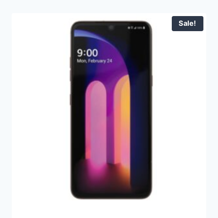
Sale!